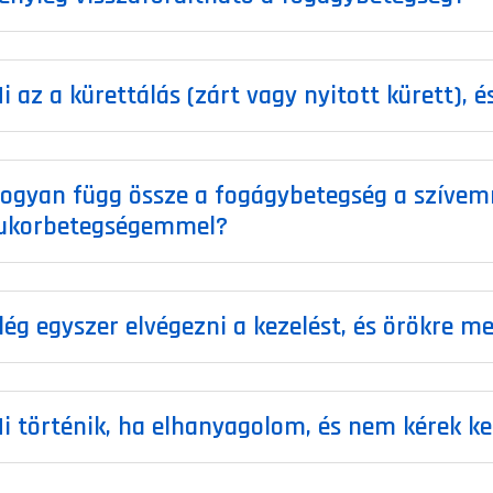
i az a kürettálás (zárt vagy nyitott kürett), 
ogyan függ össze a fogágybetegség a szívem
ukorbetegségemmel?
lég egyszer elvégezni a kezelést, és örökre 
i történik, ha elhanyagolom, és nem kérek ke