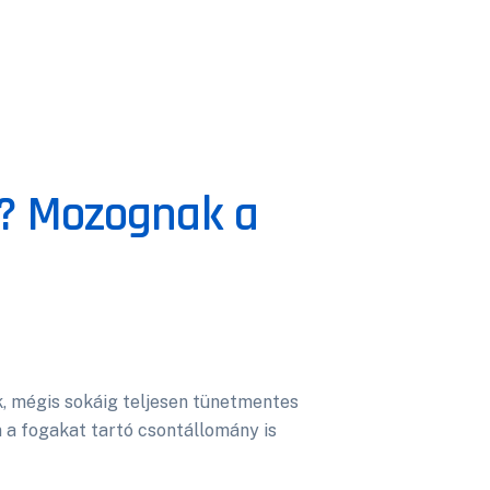
r? Mozognak a
, mégis sokáig teljesen tünetmentes
n a fogakat tartó csontállomány is