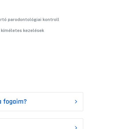
rtó parodontológiai kontroll
, kíméletes kezelések
a fogaim?