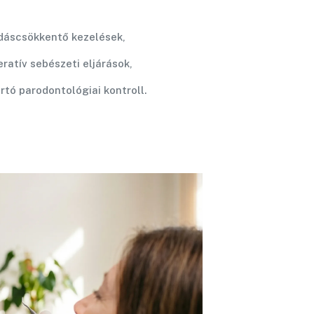
dáscsökkentő kezelések,
ratív sebészeti eljárások,
rtó parodontológiai kontroll.