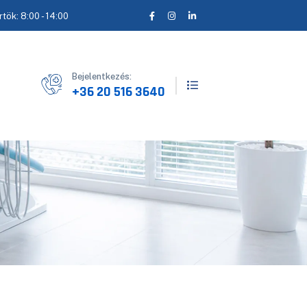
rtök: 8:00 - 14:00
Bejelentkezés:
+36 20 516 3640