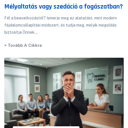
Mélyaltatás vagy szedáció a fogászatban?
Fél a beavatkozástól? Ismerje meg az alatatást, mint modern
fájdalomcsillapítási módszert, és tudja meg, melyik megoldás
biztosítja Önnek...
> Tovább A Cikkre