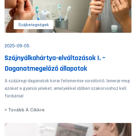
Szájbetegségek
2025-09-05
Szájnyálkahártya-elváltozások I. –
Daganatmegelőző állapotok
A szájüregi daganatok korai felismerése sorsdöntő. Ismerje meg
azokat a gyanús jeleket, amelyekkel időben szakorvoshoz kell
fordulnia!
> Tovább A Cikkre