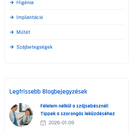
Higénia
Implantáció
Műtét
Szájbetegségek
Legfrissebb Blogbejegyzések
Félelem nélkül a szájsebésznél:
Tippek a szorongás leküzdéséhez
2026-01-09