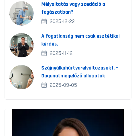
Mélyaltatás vagy szedáció a
fogászatban?
2025-12-22
A fogatlanság nem csak esztétikai
kérdés.
2025-11-12
Szájnyálkahártya-elváltozások I. –
Daganatmegelőző állapotok
2025-09-05