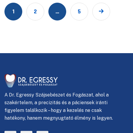
1
2
…
5
A
Dr. Egressy Szájsebészet és Fogászat, ahol
a
szakértelem, a precizitás és a páciensek iránti
figyelem találkozik – hogy a kezelés ne csak
hatékony, hanem megnyugtató élmény is legyen.