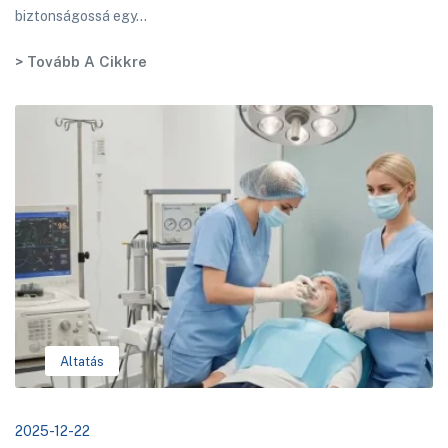
biztonságossá egy...
> Tovább A Cikkre
Altatás
2025-12-22