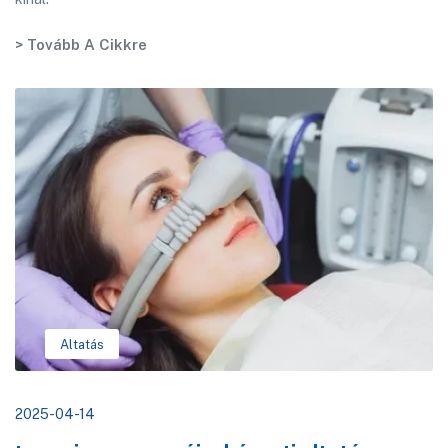
> Tovább A Cikkre
Altatás
2025-04-14