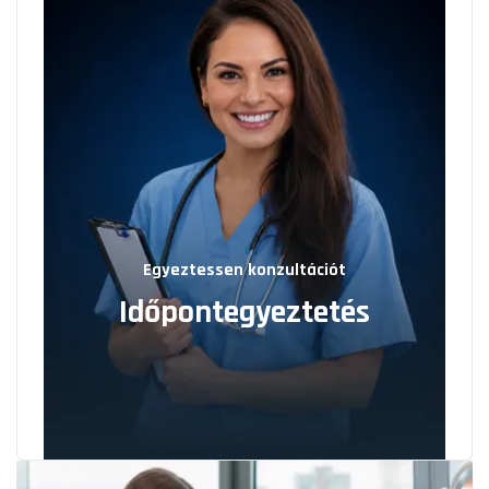
Egyeztessen konzultációt
Időpontegyeztetés