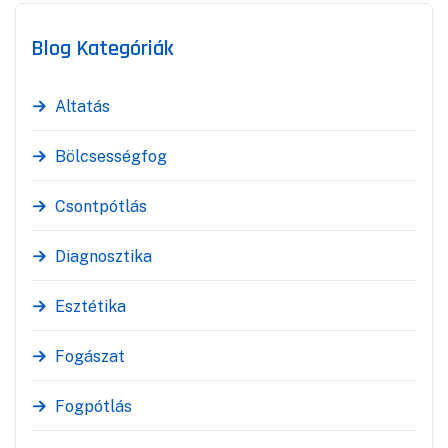
Blog Kategóriák
Altatás
Bölcsességfog
Csontpótlás
Diagnosztika
Esztétika
Fogászat
Fogpótlás