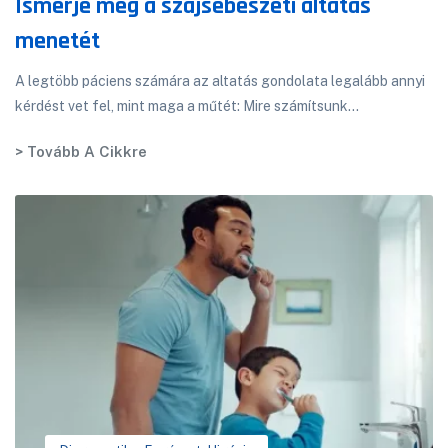
Ismerje meg a szájsebészeti altatás
menetét
A legtöbb páciens számára az altatás gondolata legalább annyi
kérdést vet fel, mint maga a műtét: Mire számítsunk...
> Tovább A Cikkre