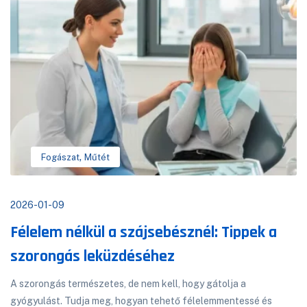
,
Fogászat
Műtét
2026-01-09
Félelem nélkül a szájsebésznél: Tippek a
szorongás leküzdéséhez
A szorongás természetes, de nem kell, hogy gátolja a
gyógyulást. Tudja meg, hogyan tehető félelemmentessé és