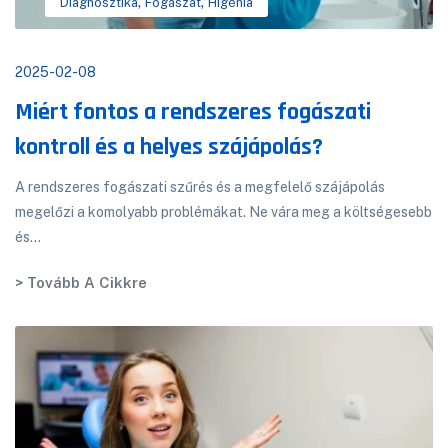
,
,
Diagnosztika
Fogászat
Higénia
2025-02-08
Miért fontos a rendszeres fogászati
kontroll és a helyes szájápolás?
A rendszeres fogászati szűrés és a megfelelő szájápolás
megelőzi a komolyabb problémákat. Ne vára meg a költségesebb
és...
> Tovább A Cikkre