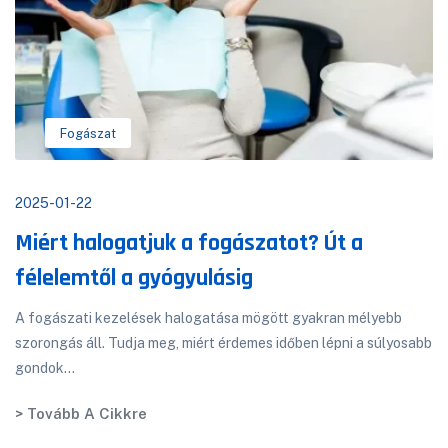
Fogászat
2025-01-22
Miért halogatjuk a fogászatot? Út a
félelemtől a gyógyulásig
A fogászati kezelések halogatása mögött gyakran mélyebb
szorongás áll. Tudja meg, miért érdemes időben lépni a súlyosabb
gondok...
> Tovább A Cikkre