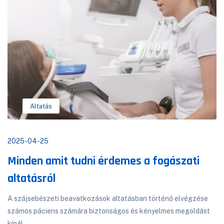
Altatás
2025-04-25
Minden amit tudni érdemes a fogászati
altatásról
A szájsebészeti beavatkozások altatásban történő elvégzése
számos páciens számára biztonságos és kényelmes megoldást
kínál.