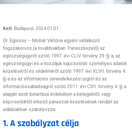
Kelt
: Budapest, 2024.01.01
Dr. Egressy – Molnár Viktória egyéni vállalkozó
fogszakorvos (a továbbiakban: Panaszkezelő) az
egészségügyről szóló 1997. évi CLIV. törvény 29. §-a, az
egészségügyi és a hozzájuk kapcsolódó személyes adatok
kezeléséről és védelméről szóló 1997. évi XLVII. törvény 4.
§-a és az információs önrendelkezési jogról és az
információszabadságról szóló 2011. évi CXII. törvény 4. §-a
alapján azok betartása érdekében a betegektől, vagy
képviselőiktől érkező panaszok kezelésének rendjét az
alábbiakban szabályozza.
1. A szabályzat célja