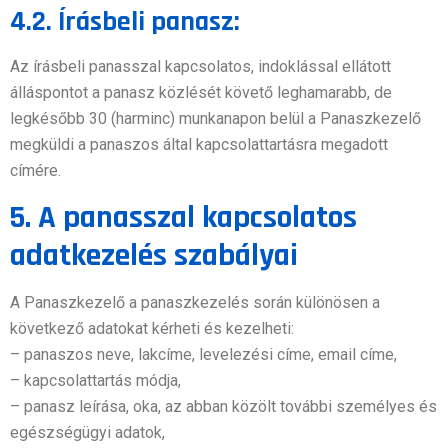
4.2. Írásbeli panasz:
Az írásbeli panasszal kapcsolatos, indoklással ellátott
álláspontot a panasz közlését követő leghamarabb, de
legkésőbb 30 (harminc) munkanapon belül a Panaszkezelő
megküldi a panaszos által kapcsolattartásra megadott
címére.
5. A panasszal kapcsolatos
adatkezelés szabályai
A Panaszkezelő a panaszkezelés során különösen a
következő adatokat kérheti és kezelheti:
– panaszos neve, lakcíme, levelezési címe, email címe,
– kapcsolattartás módja,
– panasz leírása, oka, az abban közölt további személyes és
egészségügyi adatok,