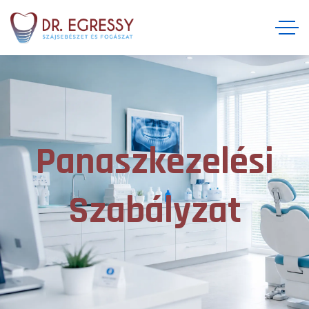
Panaszkezelési
Szabályzat