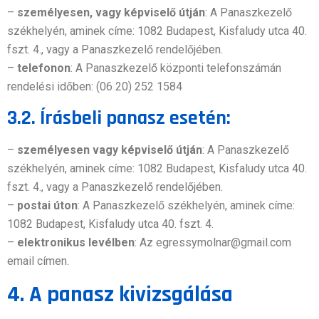
–
személyesen, vagy képviselő útján
: A Panaszkezelő
székhelyén, aminek címe: 1082 Budapest, Kisfaludy utca 40.
fszt. 4., vagy a Panaszkezelő rendelőjében.
–
telefonon
: A Panaszkezelő központi telefonszámán
rendelési időben: (06 20) 252 1584
3.2. Írásbeli panasz esetén:
–
személyesen vagy képviselő útján
: A Panaszkezelő
székhelyén, aminek címe: 1082 Budapest, Kisfaludy utca 40.
fszt. 4., vagy a Panaszkezelő rendelőjében.
–
postai úton
: A Panaszkezelő székhelyén, aminek címe:
1082 Budapest, Kisfaludy utca 40. fszt. 4.
–
elektronikus levélben
: Az egressymolnar@gmail.com
email címen.
4. A panasz kivizsgálása