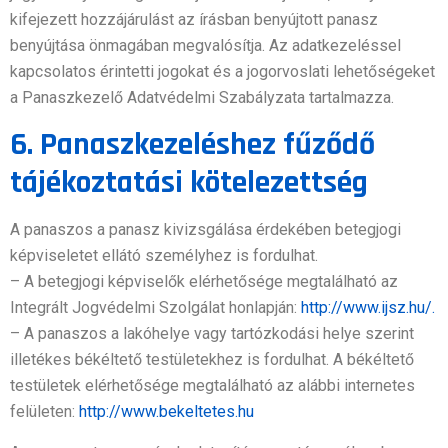
kifejezett hozzájárulást az írásban benyújtott panasz
benyújtása önmagában megvalósítja. Az adatkezeléssel
kapcsolatos érintetti jogokat és a jogorvoslati lehetőségeket
a Panaszkezelő Adatvédelmi Szabályzata tartalmazza.
6. Panaszkezeléshez fűződő
tájékoztatási kötelezettség
A panaszos a panasz kivizsgálása érdekében betegjogi
képviseletet ellátó személyhez is fordulhat.
– A betegjogi képviselők elérhetősége megtalálható az
Integrált Jogvédelmi Szolgálat honlapján:
http://www.ijsz.hu/.
– A panaszos a lakóhelye vagy tartózkodási helye szerint
illetékes békéltető testületekhez is fordulhat. A békéltető
testületek elérhetősége megtalálható az alábbi internetes
felületen:
http://www.bekeltetes.hu