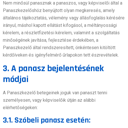
Nem minősül panasznak a panaszos, vagy képviselői által a
Panaszkezelőshöz benyújtott olyan megkeresés, amely
általános tájékoztatás, vélemény vagy állásfoglalás kérésére
irányul, máshol kapott ellátást kifogásol, a méltányossági
kérelem, a részletfizetési kérelem, valamint a szolgáltatás
minőségének javítása, fejlesztése érdekében, a
Panaszkezelő által rendszeresített, önkéntesen kitöltött
kérdőíveken és igényfelmérő űrlapokon tett észrevételek.
3. A panasz bejelentésének
módjai
A Panaszkezelő betegeinek joguk van panaszt tenni
személyesen, vagy képviselőik útján az alábbi
elérhetőségeken:
3.1. Szóbeli panasz esetén: