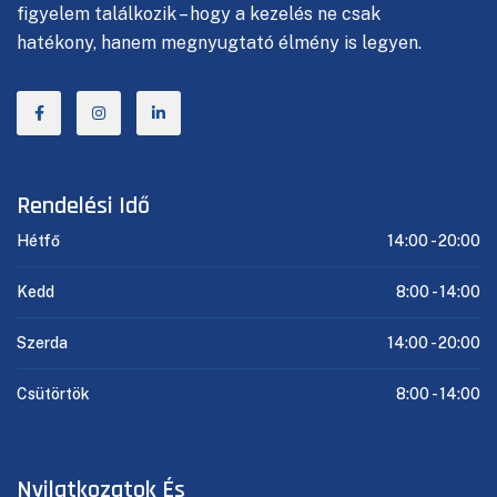
figyelem találkozik – hogy a kezelés ne csak
hatékony, hanem megnyugtató élmény is legyen.
Rendelési Idő
Hétfő
14:00 -
20:00
Kedd
8:00 -
14:00
Szerda
14:00 -
20:00
Csütörtök
8:00 -
14:00
Nyilatkozatok És