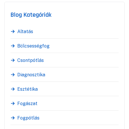
Blog Kategóriák
Altatás
Bölcsességfog
Csontpótlás
Diagnosztika
Esztétika
Fogászat
Fogpótlás