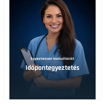
Egyeztessen konzultációt
Időpontegyeztetés