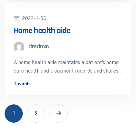
2022-11-30
Home health aide
dradmin
A home health aide maintains a patient’s home
care health and treatment records and shares
weekly reports with a case…
Tovább
1
2