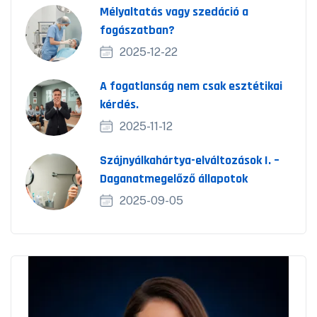
Mélyaltatás vagy szedáció a
fogászatban?
2025-12-22
A fogatlanság nem csak esztétikai
kérdés.
2025-11-12
Szájnyálkahártya-elváltozások I. –
Daganatmegelőző állapotok
2025-09-05