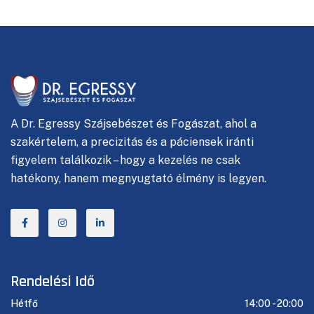
A
Dr. Egressy Szájsebészet és Fogászat, ahol
a
szakértelem, a precizitás és a páciensek iránti
figyelem találkozik – hogy a kezelés ne csak
hatékony, hanem megnyugtató élmény is legyen.
Rendelési Idő
Hétfő
14:00 -
20:00