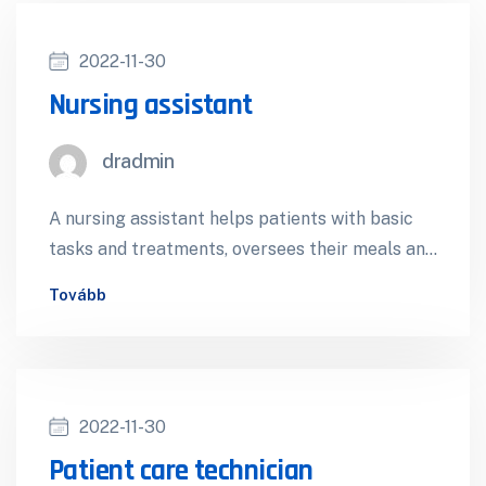
2022-11-30
Nursing assistant
dradmin
A nursing assistant helps patients with basic
tasks and treatments, oversees their meals and
may also perform hospital housekeeping tasks.
Tovább
…
2022-11-30
Patient care technician