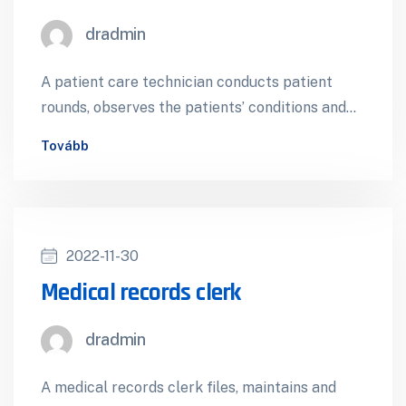
dradmin
A patient care technician conducts patient
rounds, observes the patients’ conditions and
reports their needs to the medical staff. They…
Tovább
2022-11-30
Medical records clerk
dradmin
A medical records clerk files, maintains and