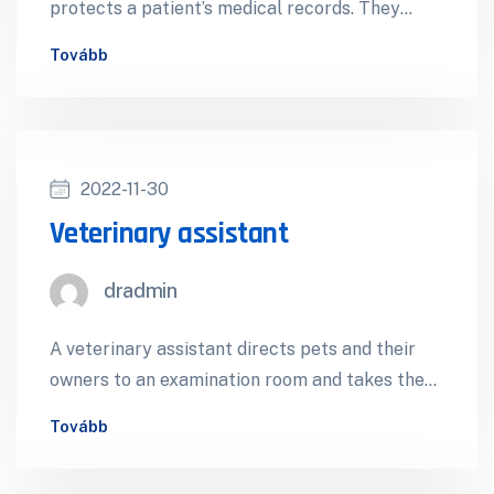
protects a patient’s medical records. They
supply a patient’s X-rays and other necessary…
Tovább
2022-11-30
Veterinary assistant
dradmin
A veterinary assistant directs pets and their
owners to an examination room and takes the
animal’s weight and vital signs.…
Tovább