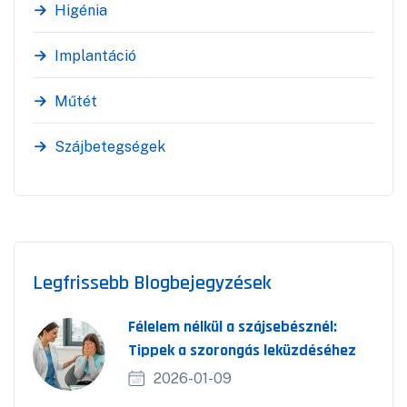
Higénia
Implantáció
Műtét
Szájbetegségek
Legfrissebb Blogbejegyzések
Félelem nélkül a szájsebésznél:
Tippek a szorongás leküzdéséhez
2026-01-09