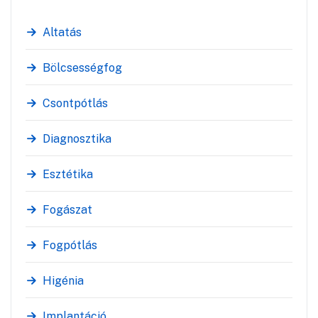
Altatás
Bölcsességfog
Csontpótlás
Diagnosztika
Esztétika
Fogászat
Fogpótlás
Higénia
Implantáció