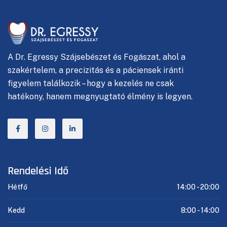
A
Dr. Egressy Szájsebészet és Fogászat, ahol
a
szakértelem, a precizitás és a páciensek iránti
figyelem találkozik – hogy a kezelés ne csak
hatékony, hanem megnyugtató élmény is legyen.
Rendelési Idő
Hétfő
14:00 -
20:00
Kedd
8:00 -
14:00