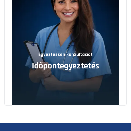
Egyeztessen konzultációt
Időpontegyeztetés