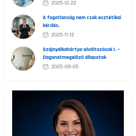
2025-12-22
A fogatlanság nem csak esztétikai
kérdés.
2025-11-12
Szájnyálkahártya-elváltozások I. –
Daganatmegelőző állapotok
2025-09-05