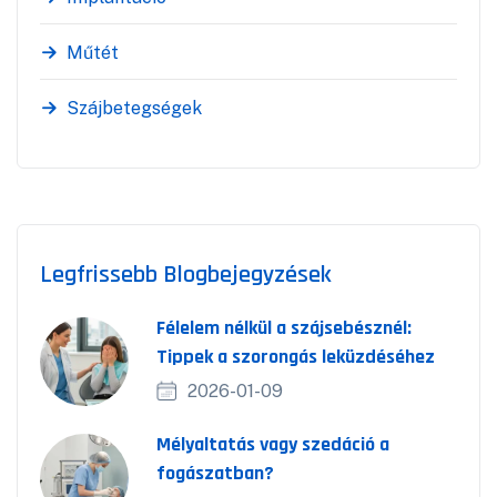
Műtét
Szájbetegségek
Legfrissebb Blogbejegyzések
Félelem nélkül a szájsebésznél:
Tippek a szorongás leküzdéséhez
2026-01-09
Mélyaltatás vagy szedáció a
fogászatban?