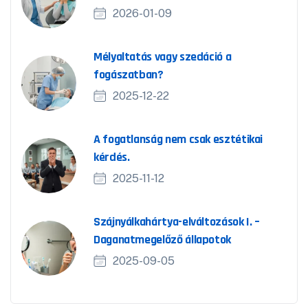
2026-01-09
Mélyaltatás vagy szedáció a
fogászatban?
2025-12-22
A fogatlanság nem csak esztétikai
kérdés.
2025-11-12
Szájnyálkahártya-elváltozások I. –
Daganatmegelőző állapotok
2025-09-05