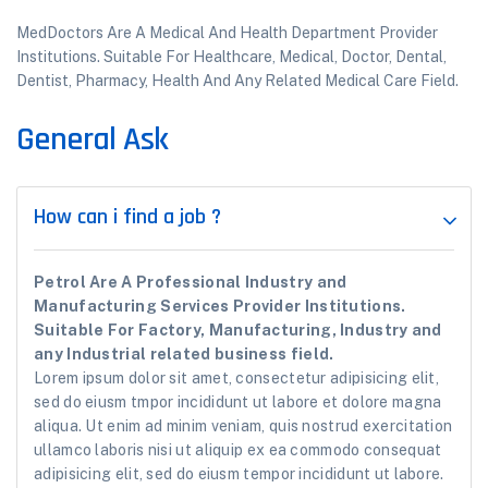
MedDoctors Are A Medical And Health Department Provider
Institutions. Suitable For Healthcare, Medical, Doctor, Dental,
Dentist, Pharmacy, Health And Any Related Medical Care Field.
General Ask
How can i find a job ?
Petrol Are A Professional Industry and
Manufacturing Services Provider Institutions.
Suitable For Factory, Manufacturing, Industry and
any Industrial related business field.
Lorem ipsum dolor sit amet, consectetur adipisicing elit,
sed do eiusm tmpor incididunt ut labore et dolore magna
aliqua. Ut enim ad minim veniam, quis nostrud exercitation
ullamco laboris nisi ut aliquip ex ea commodo consequat
adipisicing elit, sed do eiusm tempor incididunt ut labore.