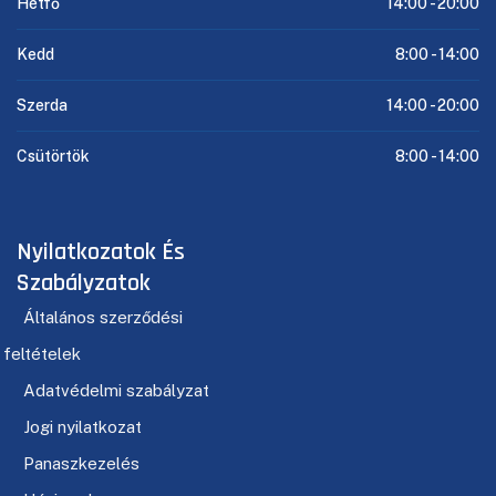
Hétfő
14:00 -
20:00
Kedd
8:00 -
14:00
Szerda
14:00 -
20:00
Csütörtök
8:00 -
14:00
Nyilatkozatok És
Szabályzatok
Általános szerződési
feltételek
Adatvédelmi szabályzat
Jogi nyilatkozat
Panaszkezelés