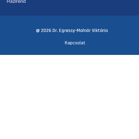
Házirend
@ 2026 Dr. Egressy-Molnár Viktória
Kapcsolat