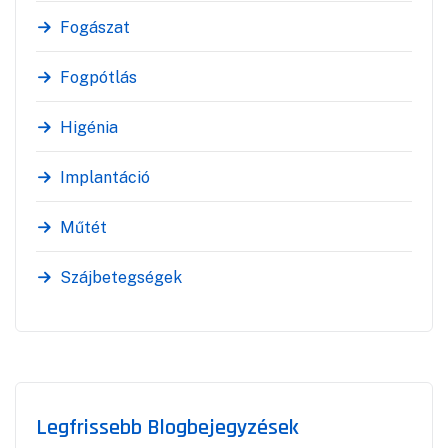
Fogászat
Fogpótlás
Higénia
Implantáció
Műtét
Szájbetegségek
Legfrissebb Blogbejegyzések