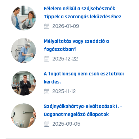
Félelem nélkül a szájsebésznél:
Tippek a szorongás leküzdéséhez
2026-01-09
Mélyaltatás vagy szedáció a
fogászatban?
2025-12-22
A fogatlanság nem csak esztétikai
kérdés.
2025-11-12
Szájnyálkahártya-elváltozások I. –
Daganatmegelőző állapotok
2025-09-05