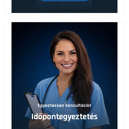
Egyeztessen konzultációt
Időpontegyeztetés