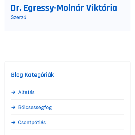
Dr. Egressy-Molnár Viktória
Szerző
Blog Kategóriák
Altatás
Bölcsességfog
Csontpótlás