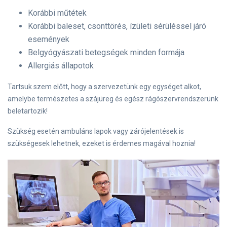
Korábbi műtétek
Korábbi baleset, csonttörés, ízületi sérüléssel járó
események
Belgyógyászati betegségek minden formája
Allergiás állapotok
Tartsuk szem előtt, hogy a szervezetünk egy egységet alkot,
amelybe természetes a szájüreg és egész rágószervrendszerünk
beletartozik!
Szükség esetén ambuláns lapok vagy zárójelentések is
szükségesek lehetnek, ezeket is érdemes magával hoznia!