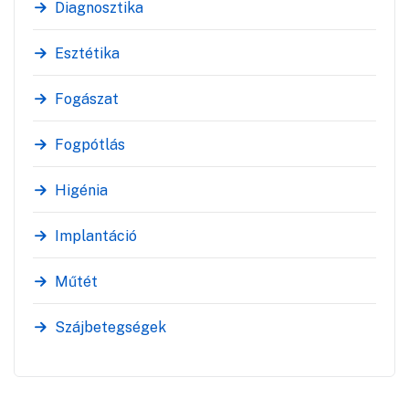
Diagnosztika
Esztétika
Fogászat
Fogpótlás
Higénia
Implantáció
Műtét
Szájbetegségek