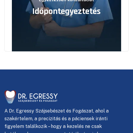
Időpontegyeztetés
A
Dr. Egressy Szájsebészet és Fogászat, ahol
a
szakértelem, a precizitás és a páciensek iránti
figyelem találkozik – hogy a kezelés ne csak