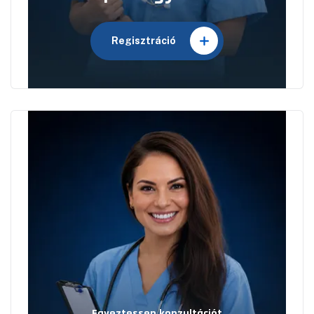
Regisztráció
Egyeztessen konzultációt