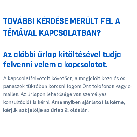
TOVÁBBI KÉRDÉSE MERÜLT FEL A
TÉMÁVAL KAPCSOLATBAN?
Az alábbi űrlap kitöltésével tudja
felvenni velem a kapcsolatot.
A kapcsolatfelvételt követően, a megjelölt kezelés és
panaszok tükrében keresni fogom Önt telefonon vagy e-
mailen.
Az űrlapon lehetősége van személyes
konzultációt is kérni.
Amennyiben ajánlatot is kérne,
kérjük azt jelölje az űrlap 2. oldalán.