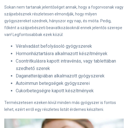
Sokan nem tartanak jelentőséget annak, hogy a fogorvosnak vagy
szájsebésznek részletesen elmondják, hogy milyen
gyógyszereket szednek, hányszor egy nap, és mióta. Pedig,
főként a szájsebészeti beavatkozásoknál ennek jelentős szerepe
van! Legfontosabbak ezek közül:
Véralvadást befolyásoló gyógyszerek
Hormonháztartásra alkalmazott készítmények
Csontritkulásra kapott intravénás, vagy tablettában
szedhető szerek
Daganatterápiában alkalmazott gyógyszerek
Autoimmun betegségek gyógyszerei
Cukorbetegségre kapott készítmények
Természetesen ezeken kívül minden más gyógyszer is fontos
lehet, ezért erről egy részletes listát érdemes készíteni.