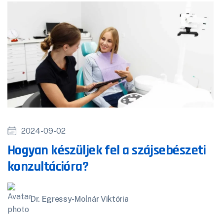
2024-09-02
Hogyan készüljek fel a szájsebészeti
konzultációra?
Dr. Egressy-Molnár Viktória