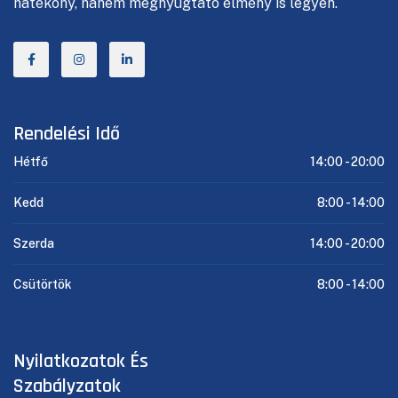
hatékony, hanem megnyugtató élmény is legyen.
Rendelési Idő
Hétfő
14:00 -
20:00
Kedd
8:00 -
14:00
Szerda
14:00 -
20:00
Csütörtök
8:00 -
14:00
Nyilatkozatok És
Szabályzatok