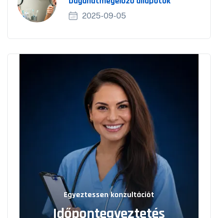
Daganatmegelőző állapotok
2025-09-05
Egyeztessen konzultációt
Időpontegyeztetés