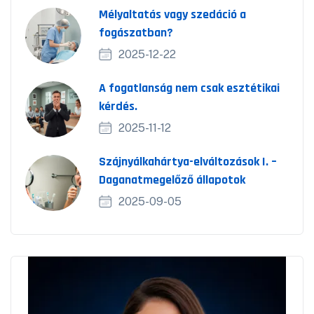
Mélyaltatás vagy szedáció a
fogászatban?
2025-12-22
A fogatlanság nem csak esztétikai
kérdés.
2025-11-12
Szájnyálkahártya-elváltozások I. –
Daganatmegelőző állapotok
2025-09-05