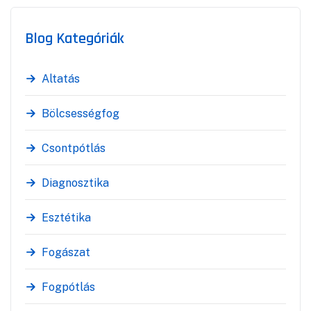
Blog Kategóriák
Altatás
Bölcsességfog
Csontpótlás
Diagnosztika
Esztétika
Fogászat
Fogpótlás