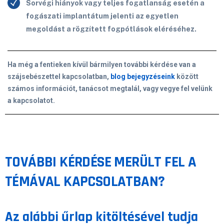
Sorvégi hiányok vagy teljes fogatlanság esetén a
fogászati implantátum jelenti az egyetlen
megoldást a rögzített fogpótlások eléréséhez.
Ha még a fentieken kívül bármilyen további kérdése van a
szájsebészettel kapcsolatban,
blog bejegyzéseink
között
számos információt, tanácsot megtalál, vagy vegye fel velünk
a kapcsolatot.
TOVÁBBI KÉRDÉSE MERÜLT FEL A
TÉMÁVAL KAPCSOLATBAN?
Az alábbi űrlap kitöltésével tudja