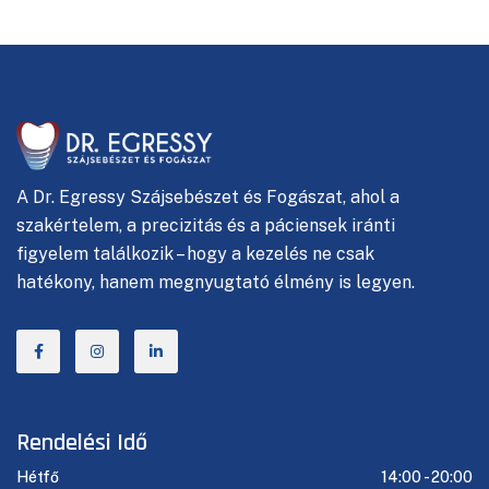
A
Dr. Egressy Szájsebészet és Fogászat, ahol
a
szakértelem, a precizitás és a páciensek iránti
figyelem találkozik – hogy a kezelés ne csak
hatékony, hanem megnyugtató élmény is legyen.
Rendelési Idő
Hétfő
14:00 -
20:00