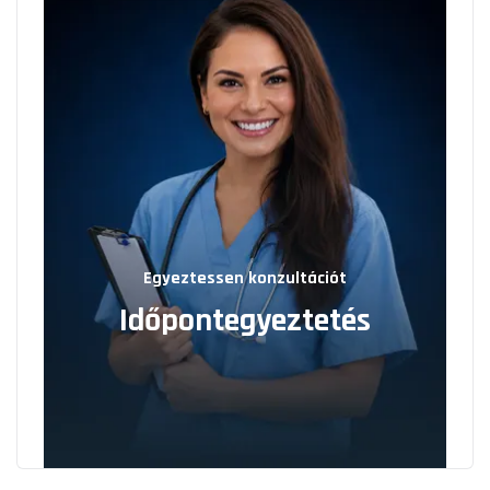
Egyeztessen konzultációt
Időpontegyeztetés