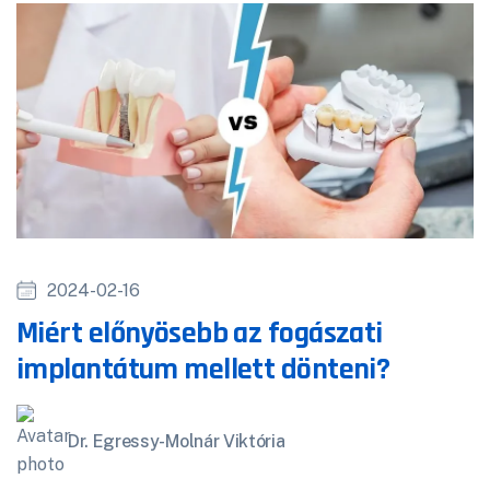
2024-02-16
Miért előnyösebb az fogászati
implantátum mellett dönteni?
Dr. Egressy-Molnár Viktória